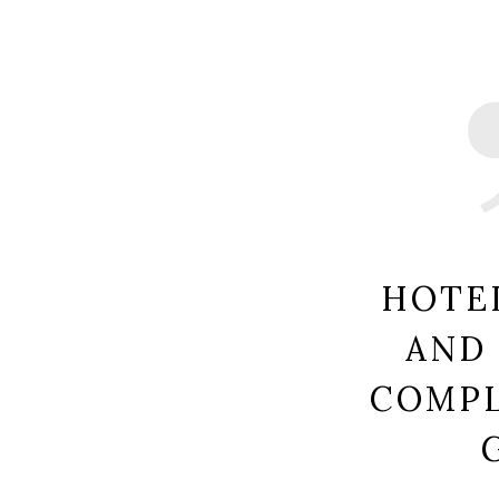
HOTEL
AND
COMP