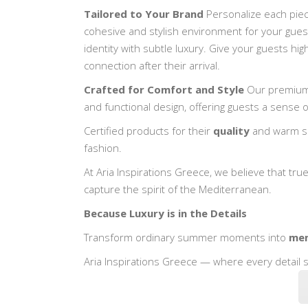
Tailored to Your Brand
Personalize each piece
cohesive and stylish environment for your guests
identity with subtle luxury. Give your guests hig
connection after their arrival.
Crafted for Comfort and Style
Our premium c
and functional design, offering guests a sense o
Certified products for their
quality
and warm sup
fashion.
At Aria Inspirations Greece, we believe that true
capture the spirit of the Mediterranean.
Because Luxury is in the Details
Transform ordinary summer moments into
mem
Aria Inspirations Greece — where every detail 