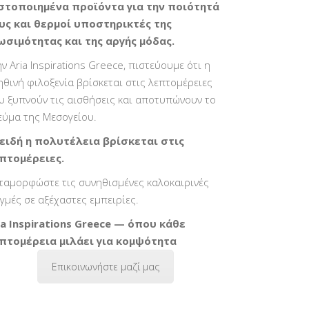
στοποιημένα προϊόντα για την ποιότητά
υς και θερμοί υποστηρικτές της
ωσιμότητας και της αργής μόδας.
ην Aria Inspirations Greece, πιστεύουμε ότι η
ηθινή φιλοξενία βρίσκεται στις λεπτομέρειες
υ ξυπνούν τις αισθήσεις και αποτυπώνουν το
εύμα της Μεσογείου.
ειδή η πολυτέλεια βρίσκεται στις
πτομέρειες.
ταμορφώστε τις συνηθισμένες καλοκαιρινές
ιγμές σε αξέχαστες εμπειρίες.
ia Inspirations Greece — όπου κάθε
πτομέρεια μιλάει για κομψότητα
Επικοινωνήστε μαζί μας