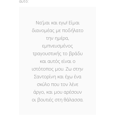
αυτό:
Να΄’μαι και εγω! Είμαι
διανομέας με ποδήλατο
την ημέρα,
εμπνευσμένος
τραγουστικής το βράδυ
και αυτός είναι ο
ιστότοπος μου. Ζω στην
Σαντορίνη και έχω ένα
σκύλο που τον λένε
άργο, και μου αρέσουν
οι βουτιές στη θάλασσα.