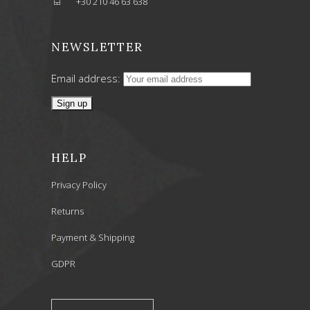
+30 210 46 63 638
NEWSLETTER
Email address:
HELP
Privacy Policy
Returns
Payment & Shipping
GDPR