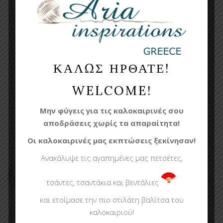
ESTRELLA
ΚΑΛΩΣ ΗΡΘΑΤΕ!
WELCOME!
CHIC
Μην φύγεις για τις καλοκαιρινές σου
αποδράσεις χωρίς τα απαραίτητα!
Οι καλοκαιρινές μας εκπτώσεις ξεκίνησαν!
Ανακάλυψε τις αγαπημένες μας πετσέτες,
τσάντες, τσαντάκια και βεντάλιες
και ετοίμασε την πιο στιλάτη βαλίτσα του
καλοκαιριού!