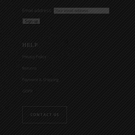
Email address:
HELP
Privacy Policy
Returns
Payment & Shipping
GDPR
CONTACT US