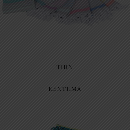
THIN
KENTHMA