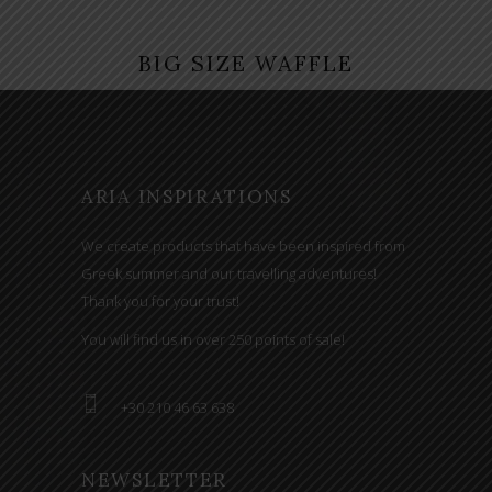
BIG SIZE WAFFLE
ARIA INSPIRATIONS
We create products that have been inspired from
Greek summer and our travelling adventures!
Thank you for your trust!
You will find us in over 250 points of sale!
+30 210 46 63 638
NEWSLETTER